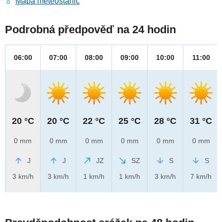
Mapa meteostanic
Podrobná předpověď na 24 hodin
06:00
07:00
08:00
09:00
10:00
11:00
20 °C
20 °C
22 °C
25 °C
28 °C
31 °C
0 mm
0 mm
0 mm
0 mm
0 mm
0 mm
J
J
JZ
SZ
S
S
3 km/h
3 km/h
1 km/h
1 km/h
3 km/h
7 km/h