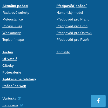
Aktuální počasí
Předpověď počasí
Radarové snímky
Numerický model
Meteostanice
Předpověď pro Prahu
Počasí u vás
Předpověď pro Brno
Webkamery
Předpověď pro Ostravu
Teplotní mapa
Předpověď pro Plzeň
Archiv
Kontakty
Uživatelé
Články
Fotogalerie
Aplikace na telefony
Počasí na web
Ventusky
In-počasie