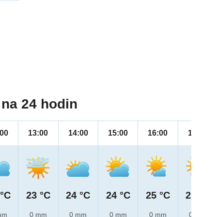
na 24 hodin
:00
13:00
14:00
15:00
16:00
17:00
 °C
23 °C
24 °C
24 °C
25 °C
25 °C
mm
0 mm
0 mm
0 mm
0 mm
0 mm