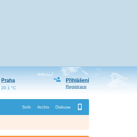
Praha
Přihlášení
Registrace
20.1 °C
Sníh
Archiv
Diskuse