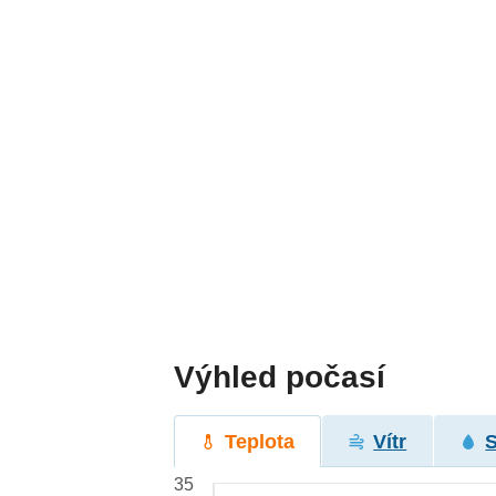
Výhled počasí
Teplota
Vítr
35