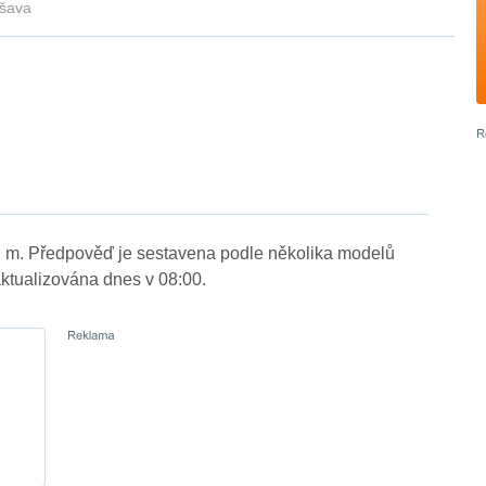
šava
. m. Předpověď je sestavena podle několika modelů
tualizována dnes v 08:00.