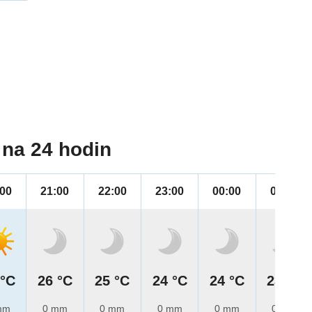
na 24 hodin
:00
21:00
22:00
23:00
00:00
01:00
 °C
26 °C
25 °C
24 °C
24 °C
23 °C
mm
0 mm
0 mm
0 mm
0 mm
0 mm