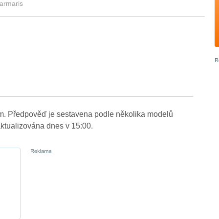
armaris
 m. Předpověď je sestavena podle několika modelů
tualizována dnes v 15:00.