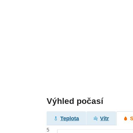
Výhled počasí
Teplota
Vítr
5