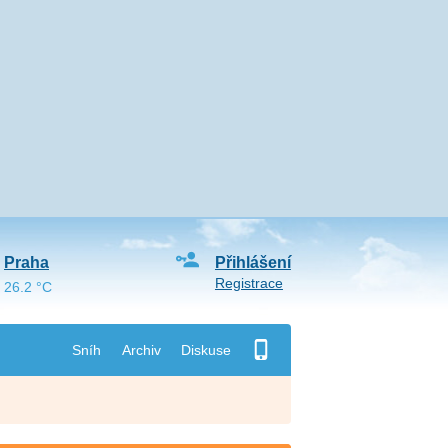
Praha
Přihlášení
Registrace
26.2 °C
Sníh
Archiv
Diskuse