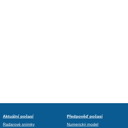
Aktuální počasí
Předpověď počasí
Radarové snímky
Numerický model