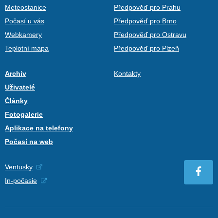
Meteostanice
Předpověď pro Prahu
Počasí u vás
Předpověď pro Brno
Webkamery
Předpověď pro Ostravu
Teplotní mapa
Předpověď pro Plzeň
Archiv
Kontakty
Uživatelé
Články
Fotogalerie
Aplikace na telefony
Počasí na web
Ventusky
In-počasie