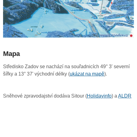
Mapa
Středisko Zadov se nachází na souřadnicích 49° 3' severní
šířky a 13° 37' východní délky (
ukázat na mapě
).
Sněhové zpravodajství dodáva Sitour (
Holidayinfo
) a
ALDR