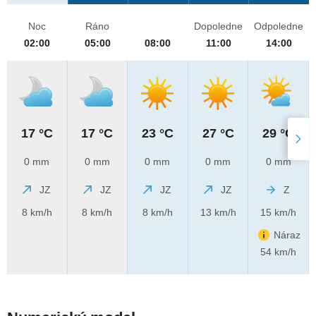
Noc
Ráno
Dopoledne
Odpoledne
02:00
05:00
08:00
11:00
14:00
17 °C
17 °C
23 °C
27 °C
29 °C
0 mm
0 mm
0 mm
0 mm
0 mm
JZ
JZ
JZ
JZ
Z
8 km/h
8 km/h
8 km/h
13 km/h
15 km/h
Náraz
54 km/h