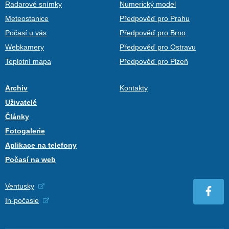
Radarové snímky
Numerický model
Meteostanice
Předpověď pro Prahu
Počasí u vás
Předpověď pro Brno
Webkamery
Předpověď pro Ostravu
Teplotní mapa
Předpověď pro Plzeň
Archiv
Kontakty
Uživatelé
Články
Fotogalerie
Aplikace na telefony
Počasí na web
Ventusky
In-počasie