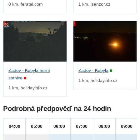
0 km, feratel.com
1 km, isenzor.cz
Zadov - Kobyla horní
Zadov - Kobyla
stanice
1 km, holidayinfo.cz
1 km, holidayinfo.cz
Podrobná předpověď na 24 hodin
04:00
05:00
06:00
07:00
08:00
09:00