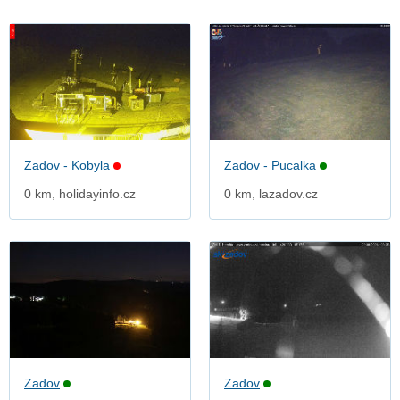
Zadov - Kobyla
Zadov - Pucalka
0 km, holidayinfo.cz
0 km, lazadov.cz
Zadov
Zadov