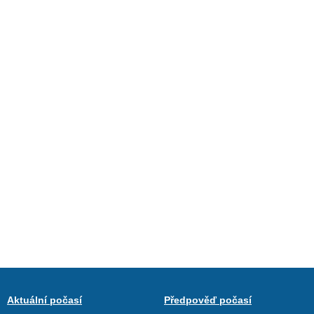
Aktuální počasí
Předpověď počasí