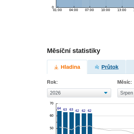
Měsíční statistiky
Hladina
Průtok
Rok:
Měsíc: