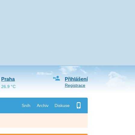
Praha
Přihlášení
Registrace
26.9 °C
Sníh
Archiv
Diskuse