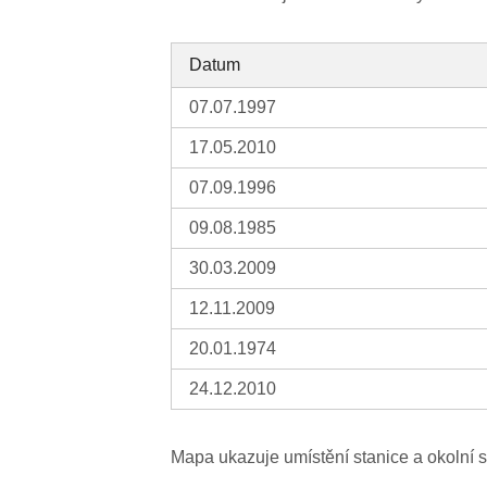
Datum
07.07.1997
17.05.2010
07.09.1996
09.08.1985
30.03.2009
29
55
12.11.2009
20.01.1974
24.12.2010
Mapa ukazuje umístění stanice a okolní s
8