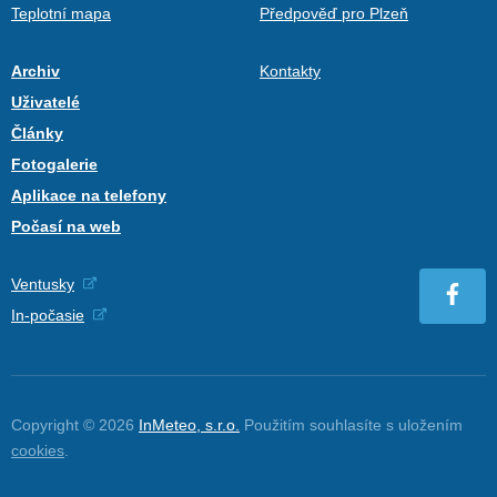
Teplotní mapa
Předpověď pro Plzeň
Archiv
Kontakty
Uživatelé
Články
Fotogalerie
Aplikace na telefony
Počasí na web
Ventusky
In-počasie
Copyright © 2026
InMeteo, s.r.o.
Použitím souhlasíte s uložením
cookies
.