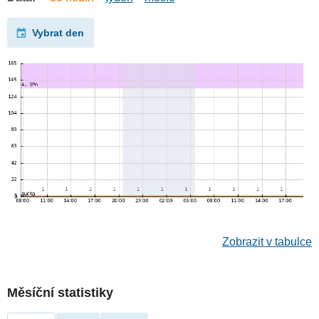
Vybrat den
Zobrazit v tabulce
Měsíční statistiky