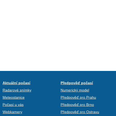
Aktuální počasí
Předpověď počasí
Radarové snímky
Numerický model
Meteostanice
Předpověď pro Prahu
Počasí u vás
Předpověď pro Brno
Webkamery
Předpověď pro Ostravu