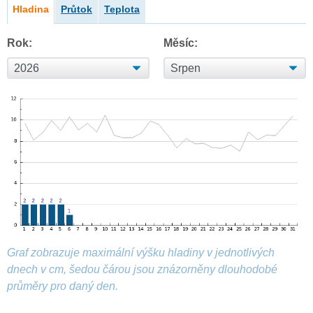
Hladina
Průtok
Teplota
Rok:
Měsíc:
Graf zobrazuje maximální výšku hladiny v jednotlivých
dnech v cm, šedou čárou jsou znázorněny dlouhodobé
průměry pro daný den.