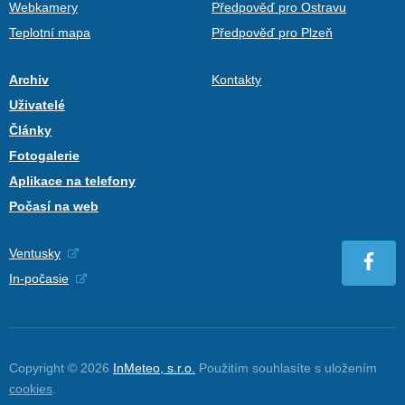
Webkamery
Předpověď pro Ostravu
Teplotní mapa
Předpověď pro Plzeň
Archiv
Kontakty
Uživatelé
Články
Fotogalerie
Aplikace na telefony
Počasí na web
Ventusky
In-počasie
Copyright © 2026
InMeteo, s.r.o.
Použitím souhlasíte s uložením
cookies
.