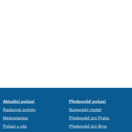
Aktuální počasí
Předpověď počasí
Radarové snímky
Numerický model
Meteostanice
Předpověď pro Prahu
Počasí u vás
Předpověď pro Brno