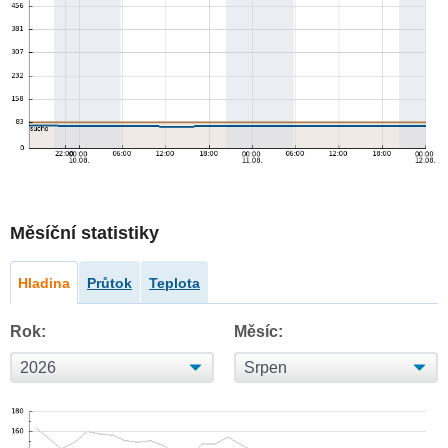
Měsíční statistiky
Hladina
Průtok
Teplota
Rok:
Měsíc: