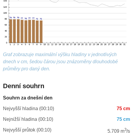
Graf zobrazuje maximální výšku hladiny v jednotlivých
dnech v cm, šedou čárou jsou znázorněny dlouhodobé
průměry pro daný den.
Denní souhrn
Souhrn za dnešní den
Nejvyšší hladina (00:10)
75 cm
Nejnižší hladina (00:10)
75 cm
Nejvyšší průtok (00:10)
3
5.709 m
/s