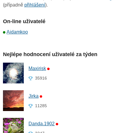
(případně
přihlášení
).
On-line uživatelé
Aidamkoo
Nejlépe hodnocení uživatelé za týden
Maxirisk
35916
Jirka
11285
Danda.1902