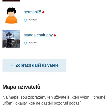
sermen05
9293
standa.chalupny
9273
Zobrazit další uživatele
Mapa uživatelů
Na mapě jsou zobrazeny jen uživatelé, kteří vyplnili přesné
určení lokality, kde nejčastěji pozorují počasí.