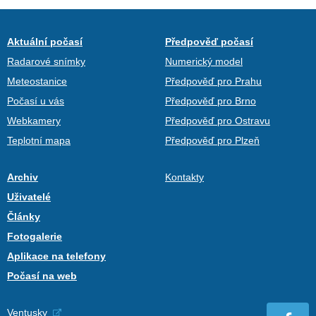
Aktuální počasí
Předpověď počasí
Radarové snímky
Numerický model
Meteostanice
Předpověď pro Prahu
Počasí u vás
Předpověď pro Brno
Webkamery
Předpověď pro Ostravu
Teplotní mapa
Předpověď pro Plzeň
Archiv
Kontakty
Uživatelé
Články
Fotogalerie
Aplikace na telefony
Počasí na web
Ventusky