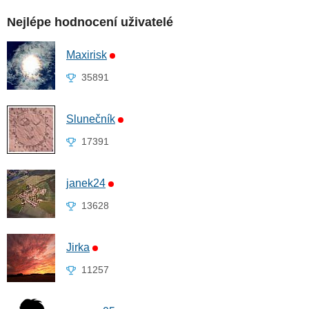
Nejlépe hodnocení uživatelé
Maxirisk
35891
Slunečník
17391
janek24
13628
Jirka
11257