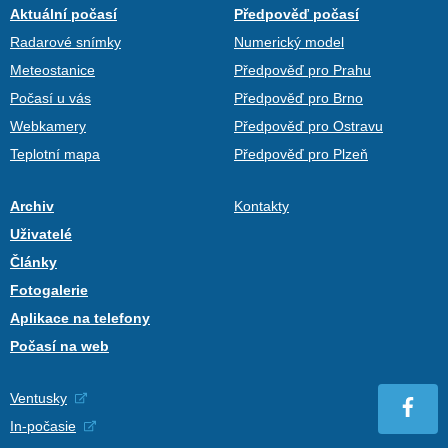
Aktuální počasí
Předpověď počasí
Radarové snímky
Numerický model
Meteostanice
Předpověď pro Prahu
Počasí u vás
Předpověď pro Brno
Webkamery
Předpověď pro Ostravu
Teplotní mapa
Předpověď pro Plzeň
Archiv
Kontakty
Uživatelé
Články
Fotogalerie
Aplikace na telefony
Počasí na web
Ventusky
In-počasie