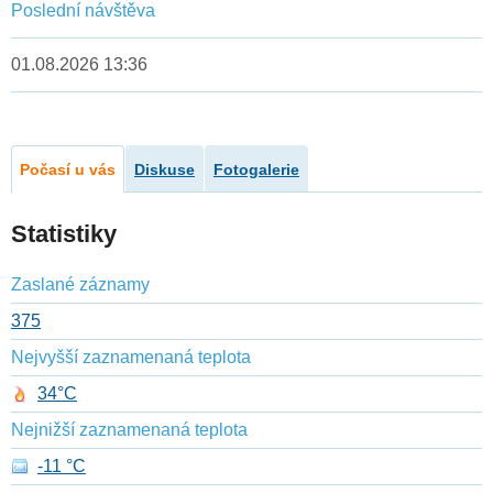
Poslední návštěva
01.08.2026 13:36
Počasí u vás
Diskuse
Fotogalerie
Statistiky
Zaslané záznamy
375
Nejvyšší zaznamenaná teplota
34°C
Nejnižší zaznamenaná teplota
-11 °C