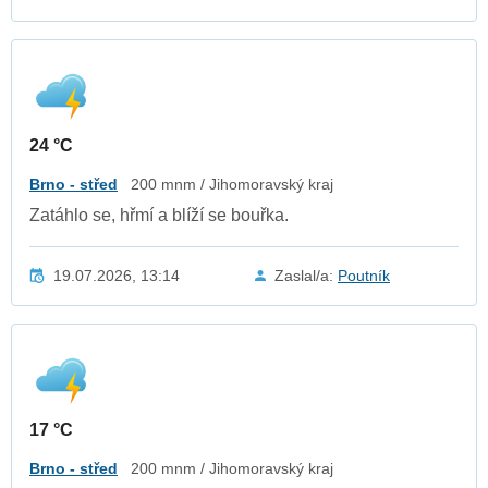
24 °C
Brno - střed
200 mnm / Jihomoravský kraj
Zatáhlo se, hřmí a blíží se bouřka.
19.07.2026, 13:14
Zaslal/a:
Poutník
17 °C
Brno - střed
200 mnm / Jihomoravský kraj