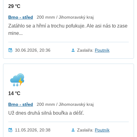
29 °C
Brno - střed
200 mnm / Jihomoravský kraj
Zatáhlo se a hřmí a trochu pofukuje. Ale asi nás to zase
mine...
30.06.2026, 20:36
Zaslal/a:
Poutník
14 °C
Brno - střed
200 mnm / Jihomoravský kraj
Už dnes druhá silná bouřka a déšť.
11.05.2026, 20:38
Zaslal/a:
Poutník