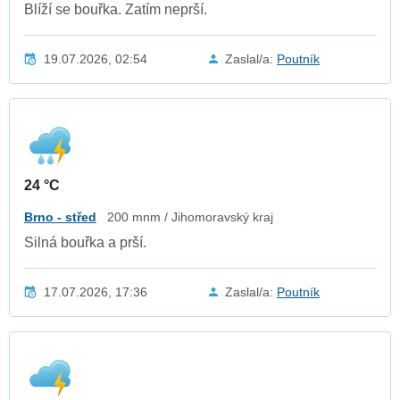
Blíží se bouřka. Zatím neprší.
19.07.2026, 02:54
Zaslal/a:
Poutník
24 °C
Brno - střed
200 mnm / Jihomoravský kraj
Silná bouřka a prší.
17.07.2026, 17:36
Zaslal/a:
Poutník