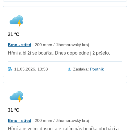
21 °C
Brno - střed
200 mnm / Jihomoravský kraj
Hřmí a blíží se bouřka. Dnes dopoledne již pršelo.
11.05.2026, 13:53
Zaslal/a:
Poutník
31 °C
Brno - střed
200 mnm / Jihomoravský kraj
Hřmí a je velmi dusno, ale zatím nás bouřka obchází a