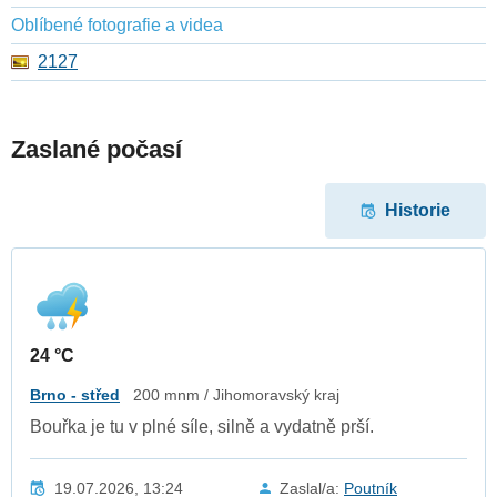
Oblíbené fotografie a videa
2127
Zaslané počasí
Historie
24 °C
Brno - střed
200 mnm / Jihomoravský kraj
Bouřka je tu v plné síle, silně a vydatně prší.
19.07.2026, 13:24
Zaslal/a:
Poutník