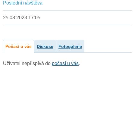
Poslední návštěva
25.08.2023 17:05
Počasí u vás
Diskuse
Fotogalerie
Uživatel nepřispívá do
počasí u vás
.