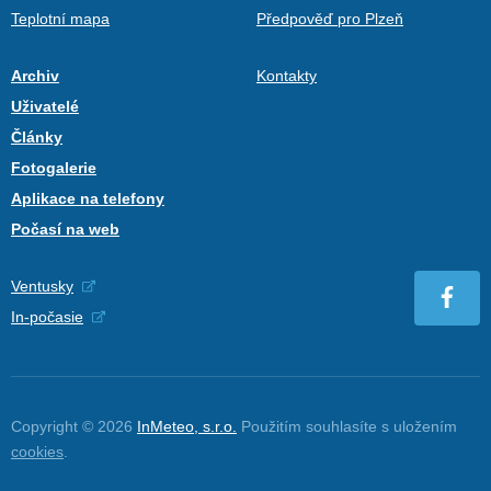
Teplotní mapa
Předpověď pro Plzeň
Archiv
Kontakty
Uživatelé
Články
Fotogalerie
Aplikace na telefony
Počasí na web
Ventusky
In-počasie
Copyright © 2026
InMeteo, s.r.o.
Použitím souhlasíte s uložením
cookies
.