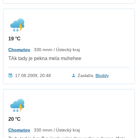
19 °C
Chomutov
330 mnm / Ústecký kraj
TAk tady je pekna mela muhehee
17.08.2009, 20:48
Zaslal/a:
Bloddy
20 °C
Chomutov
330 mnm / Ústecký kraj