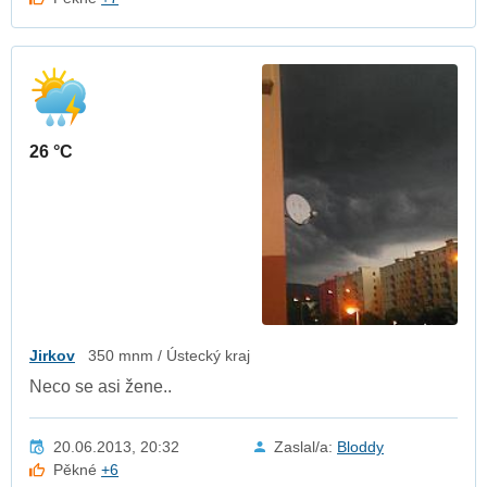
26 °C
Jirkov
350 mnm / Ústecký kraj
Neco se asi žene..
20.06.2013, 20:32
Zaslal/a:
Bloddy
Pěkné
+6