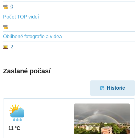
0
Počet TOP videí
Oblíbené fotografie a videa
2
Zaslané počasí
Historie
11 °C