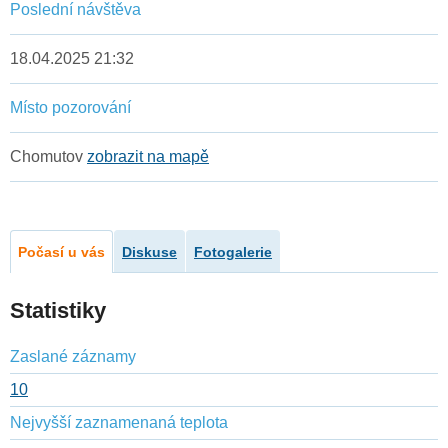
Poslední návštěva
18.04.2025 21:32
Místo pozorování
Chomutov
zobrazit na mapě
Počasí u vás
Diskuse
Fotogalerie
Statistiky
Zaslané záznamy
10
Nejvyšší zaznamenaná teplota