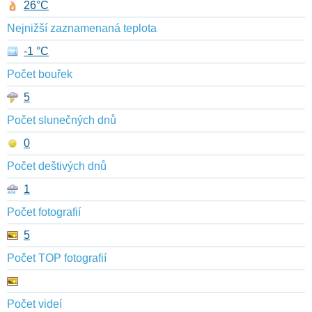
26°C
Nejnižší zaznamenaná teplota
-1 °C
Počet bouřek
5
Počet slunečných dnů
0
Počet deštivých dnů
1
Počet fotografií
5
Počet TOP fotografií
Počet videí