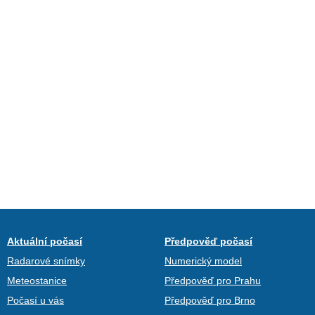
Aktuální počasí
Předpověď počasí
Radarové snímky
Numerický model
Meteostanice
Předpověď pro Prahu
Počasí u vás
Předpověď pro Brno