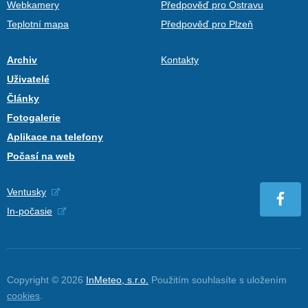
Webkamery
Předpověď pro Ostravu
Teplotní mapa
Předpověď pro Plzeň
Archiv
Kontakty
Uživatelé
Články
Fotogalerie
Aplikace na telefony
Počasí na web
Ventusky
In-počasie
Copyright © 2026
InMeteo, s.r.o.
Použitím souhlasíte s uložením
cookies
.