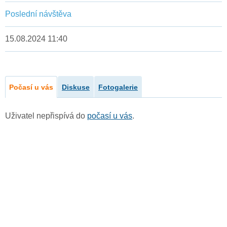
Poslední návštěva
15.08.2024 11:40
Počasí u vás
Diskuse
Fotogalerie
Uživatel nepřispívá do
počasí u vás
.