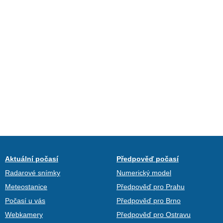
Aktuální počasí
Předpověď počasí
Radarové snímky
Numerický model
Meteostanice
Předpověď pro Prahu
Počasí u vás
Předpověď pro Brno
Webkamery
Předpověď pro Ostravu