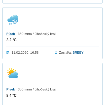
Písek
380 mnm / Jihočeský kraj
3.2 °C
11.02.2020, 16:58
Zaslal/a:
BREBY
Písek
380 mnm / Jihočeský kraj
8.4 °C