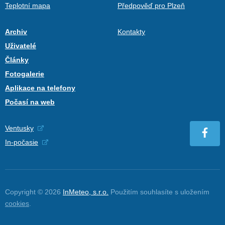
Teplotní mapa
Předpověď pro Plzeň
Archiv
Kontakty
Uživatelé
Články
Fotogalerie
Aplikace na telefony
Počasí na web
Ventusky
In-počasie
Copyright © 2026
InMeteo, s.r.o.
Použitím souhlasíte s uložením
cookies
.