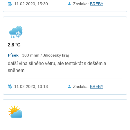
11.02.2020, 15:30
Zaslal/a:
BREBY
2.8 °C
Písek
380 mnm / Jihočeský kraj
další vlna silného větru, ale tentokrát s deštěm a
sněhem
11.02.2020, 13:13
Zaslal/a:
BREBY