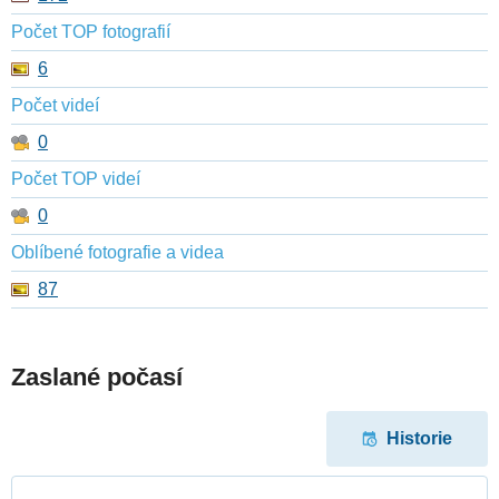
Počet TOP fotografií
6
Počet videí
0
Počet TOP videí
0
Oblíbené fotografie a videa
87
Zaslané počasí
Historie