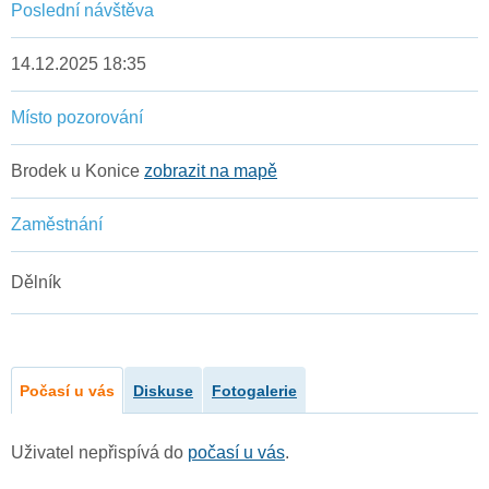
Poslední návštěva
14.12.2025 18:35
Místo pozorování
Brodek u Konice
zobrazit na mapě
Zaměstnání
Dělník
Počasí u vás
Diskuse
Fotogalerie
Uživatel nepřispívá do
počasí u vás
.