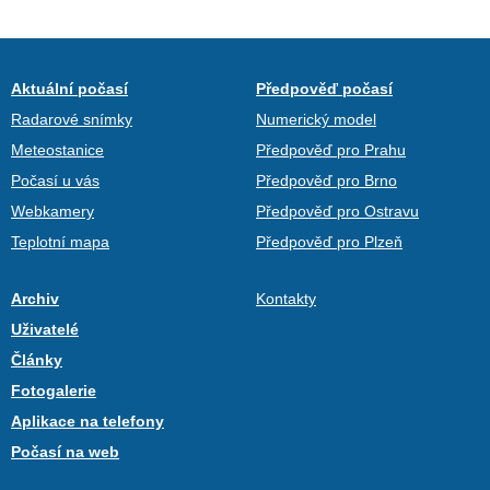
Aktuální počasí
Předpověď počasí
Radarové snímky
Numerický model
Meteostanice
Předpověď pro Prahu
Počasí u vás
Předpověď pro Brno
Webkamery
Předpověď pro Ostravu
Teplotní mapa
Předpověď pro Plzeň
Archiv
Kontakty
Uživatelé
Články
Fotogalerie
Aplikace na telefony
Počasí na web