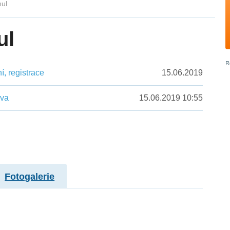
mul
ul
, registrace
15.06.2019
ěva
15.06.2019 10:55
Fotogalerie