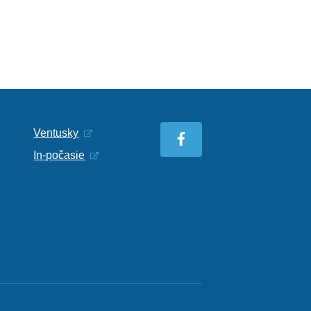
Ventusky
In-počasie