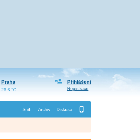
Praha
Přihlášení
Registrace
26.6 °C
Sníh
Archiv
Diskuse