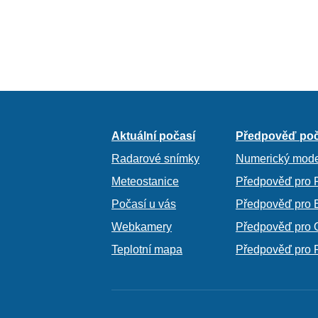
Aktuální počasí
Předpověď poč
Radarové snímky
Numerický mode
Meteostanice
Předpověď pro 
Počasí u vás
Předpověď pro 
Webkamery
Předpověď pro 
Teplotní mapa
Předpověď pro 