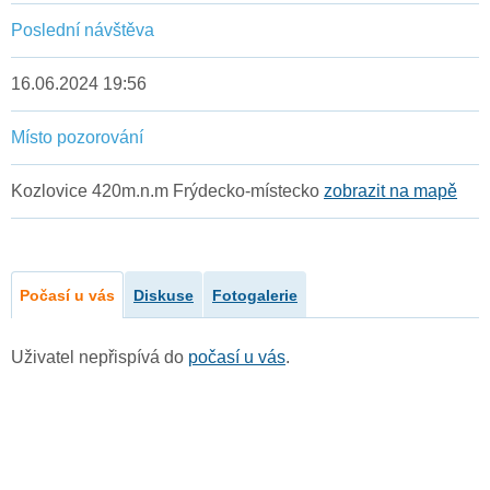
Poslední návštěva
16.06.2024 19:56
Místo pozorování
Kozlovice 420m.n.m Frýdecko-místecko
zobrazit na mapě
Počasí u vás
Diskuse
Fotogalerie
Uživatel nepřispívá do
počasí u vás
.