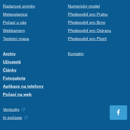
Radarové snímky
Numerický model
Meteostanice
Předpověď pro Prahu
Počasí u vás
Předpověď pro Brno
Webkamery
Předpověď pro Ostravu
Teplotní mapa
Předpověď pro Plzeň
Archiv
Kontakty
Uživatelé
Články
Fotogalerie
Aplikace na telefony
Počasí na web
Ventusky
In-počasie