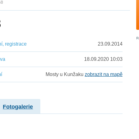
68
8
, registrace
23.09.2014
ěva
18.09.2020 10:03
í
Mosty u Kunžaku
zobrazit na mapě
Fotogalerie