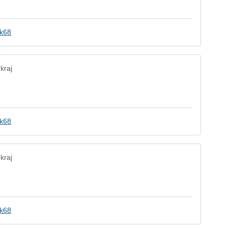
k68
kraj
k68
kraj
k68