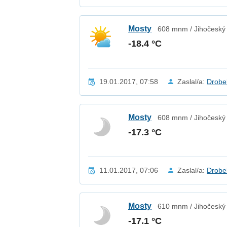
Mosty
608 mnm / Jihočeský 
-18.4 °C
19.01.2017, 07:58
Zaslal/a:
Drobe
Mosty
608 mnm / Jihočeský 
-17.3 °C
11.01.2017, 07:06
Zaslal/a:
Drobe
Mosty
610 mnm / Jihočeský 
-17.1 °C