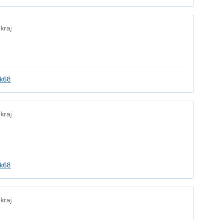
kraj
k68
kraj
k68
kraj