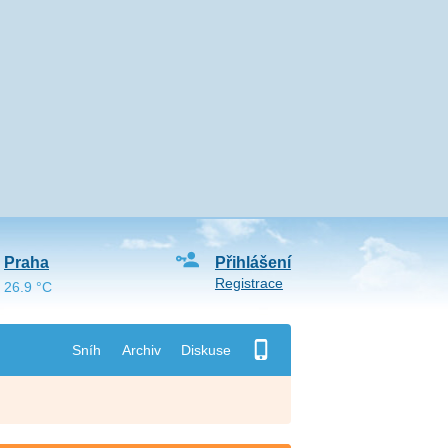
Praha
Přihlášení
Registrace
26.9 °C
Sníh
Archiv
Diskuse