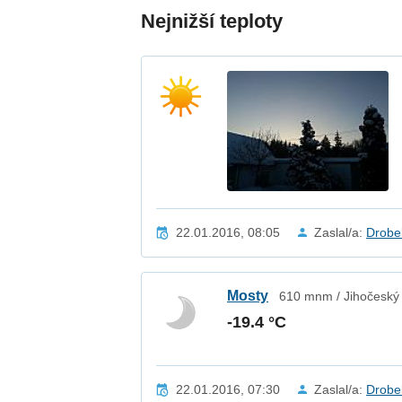
Nejnižší teploty
22.01.2016, 08:05
Zaslal/a:
Drobe
Mosty
610 mnm / Jihočeský 
-19.4 °C
22.01.2016, 07:30
Zaslal/a:
Drobe