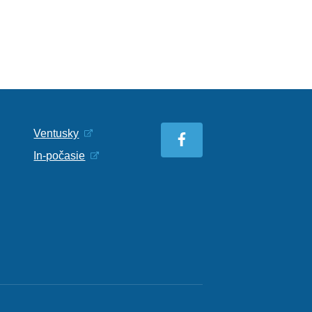
Ventusky
In-počasie