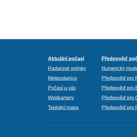
Aktuální počasí
Předpověď poč
Radarové snímky
Numerický mode
Meteostanice
Předpověď pro 
Počasí u vás
Předpověď pro 
Webkamery
Předpověď pro 
Teplotní mapa
Předpověď pro 