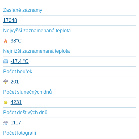
Zaslané záznamy
17048
Nejvyšší zaznamenaná teplota
38°C
Nejnižší zaznamenaná teplota
-17.4 °C
Počet bouřek
201
Počet slunečných dnů
4231
Počet deštivých dnů
1117
Počet fotografií