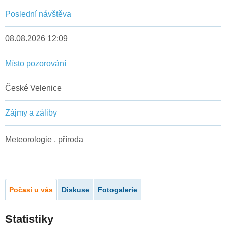
Poslední návštěva
08.08.2026 12:09
Místo pozorování
České Velenice
Zájmy a záliby
Meteorologie , příroda
Počasí u vás
Diskuse
Fotogalerie
Statistiky