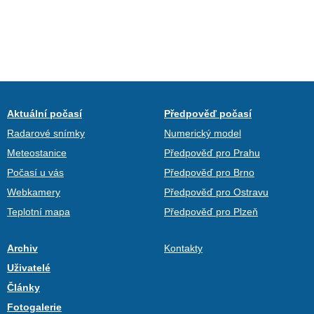
Aktuální počasí
Předpověď počasí
Radarové snímky
Numerický model
Meteostanice
Předpověď pro Prahu
Počasí u vás
Předpověď pro Brno
Webkamery
Předpověď pro Ostravu
Teplotní mapa
Předpověď pro Plzeň
Archiv
Kontakty
Uživatelé
Články
Fotogalerie