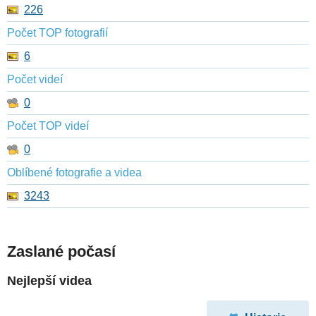
226
Počet TOP fotografií
6
Počet videí
0
Počet TOP videí
0
Oblíbené fotografie a videa
3243
Zaslané počasí
Nejlepší videa