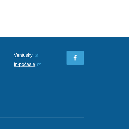
Ventusky
In-počasie