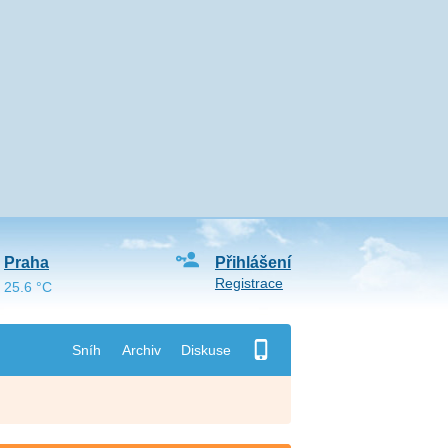
Praha
Přihlášení
Registrace
25.6 °C
Sníh
Archiv
Diskuse