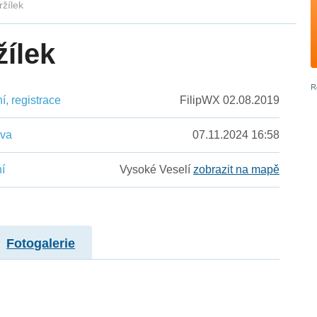
ržílek
žílek
, registrace
FilipWX 02.08.2019
ěva
07.11.2024 16:58
í
Vysoké Veselí
zobrazit na mapě
Fotogalerie