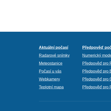
Aktuální počasí
Předpověď poč
Radarové snímky
Numerický mode
Meteostanice
Předpověď pro 
Počasí u vás
Předpověď pro 
Webkamery
Předpověď pro 
Teplotní mapa
Předpověď pro 