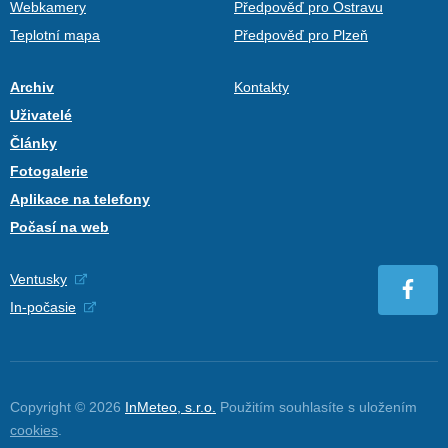
Webkamery
Předpověď pro Ostravu
Teplotní mapa
Předpověď pro Plzeň
Archiv
Kontakty
Uživatelé
Články
Fotogalerie
Aplikace na telefony
Počasí na web
Ventusky
In-počasie
Copyright © 2026
InMeteo, s.r.o.
Použitím souhlasíte s uložením
cookies
.