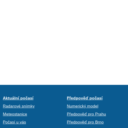
Aktuální počasí
Předpověď počasí
Radarové snímky
Numerický model
Meteostanice
Předpověď pro Prahu
Počasí u vás
Předpověď pro Brno