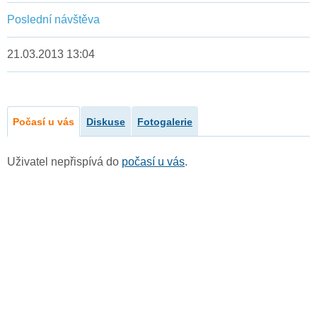
Poslední návštěva
21.03.2013 13:04
Počasí u vás
Diskuse
Fotogalerie
Uživatel nepřispívá do
počasí u vás
.