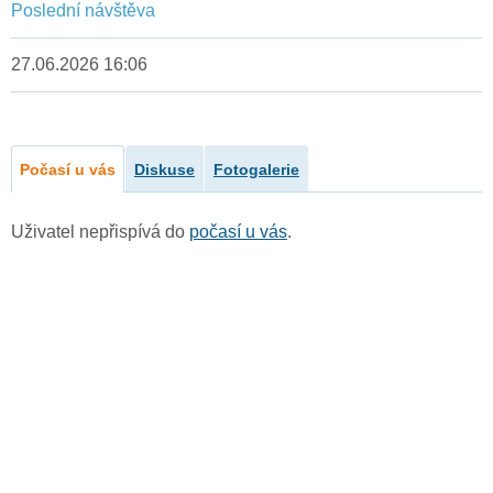
Poslední návštěva
27.06.2026 16:06
Počasí u vás
Diskuse
Fotogalerie
Uživatel nepřispívá do
počasí u vás
.