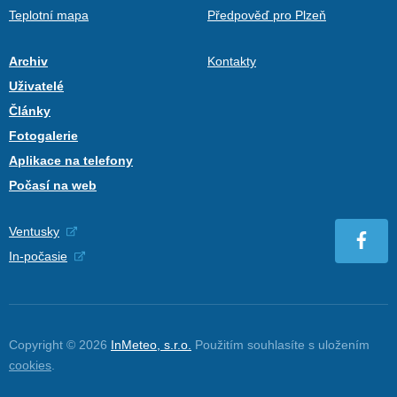
Teplotní mapa
Předpověď pro Plzeň
Archiv
Kontakty
Uživatelé
Články
Fotogalerie
Aplikace na telefony
Počasí na web
Ventusky
In-počasie
Copyright © 2026
InMeteo, s.r.o.
Použitím souhlasíte s uložením
cookies
.