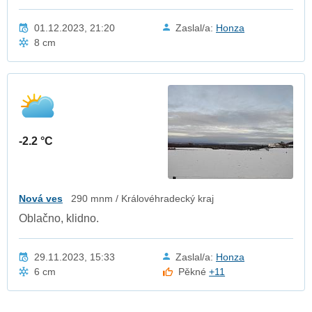
01.12.2023, 21:20
Zaslal/a:
Honza
8 cm
-2.2 °C
Nová ves
290 mnm / Královéhradecký kraj
Oblačno, klidno.
29.11.2023, 15:33
Zaslal/a:
Honza
6 cm
Pěkné
+11