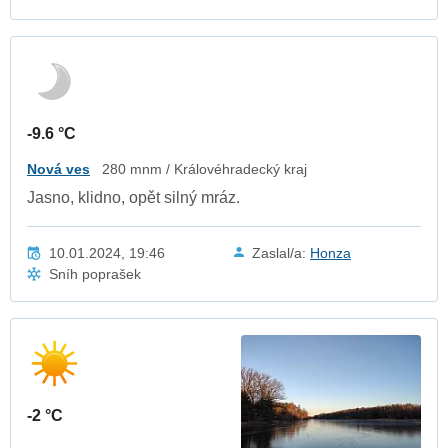
-9.6 °C
Nová ves
280 mnm / Královéhradecký kraj
Jasno, klidno, opět silný mráz.
10.01.2024, 19:46
Zaslal/a:
Honza
Sníh poprašek
-2 °C