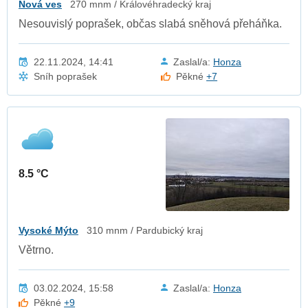
Nová ves
270 mnm / Královéhradecký kraj
Nesouvislý poprašek, občas slabá sněhová přeháňka.
22.11.2024, 14:41
Zaslal/a:
Honza
Sníh poprašek
Pěkné
+7
8.5 °C
Vysoké Mýto
310 mnm / Pardubický kraj
Větrno.
03.02.2024, 15:58
Zaslal/a:
Honza
Pěkné
+9