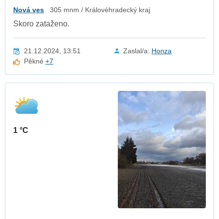
Nová ves
305 mnm / Královéhradecký kraj
Skoro zataženo.
21.12.2024, 13:51
Zaslal/a:
Honza
Pěkné
+7
1 °C