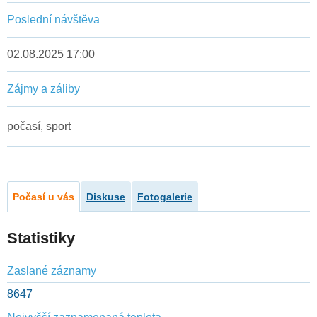
Poslední návštěva
02.08.2025 17:00
Zájmy a záliby
počasí, sport
Počasí u vás
Diskuse
Fotogalerie
Statistiky
Zaslané záznamy
8647