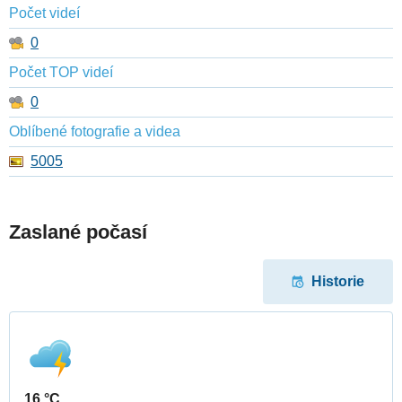
Počet videí
0
Počet TOP videí
0
Oblíbené fotografie a videa
5005
Zaslané počasí
Historie
16 °C