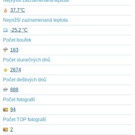
Nejvyšší zaznamenaná teplota
37.7°C
Nejnižší zaznamenaná teplota
-25.2 °C
Počet bouřek
163
Počet slunečných dnů
2674
Počet deštivých dnů
888
Počet fotografií
94
Počet TOP fotografií
2