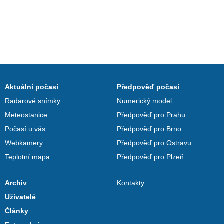
Aktuální počasí
Předpověď počasí
Radarové snímky
Numerický model
Meteostanice
Předpověď pro Prahu
Počasí u vás
Předpověď pro Brno
Webkamery
Předpověď pro Ostravu
Teplotní mapa
Předpověď pro Plzeň
Archiv
Kontakty
Uživatelé
Články