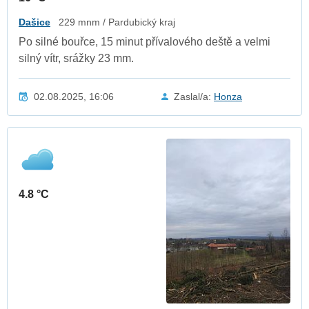
Dašice
229 mnm / Pardubický kraj
Po silné bouřce, 15 minut přívalového deště a velmi
silný vítr, srážky 23 mm.
02.08.2025, 16:06
Zaslal/a:
Honza
4.8 °C