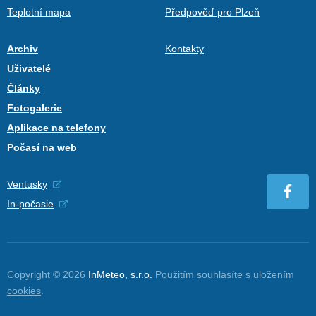
Teplotní mapa
Předpověď pro Plzeň
Archiv
Kontakty
Uživatelé
Články
Fotogalerie
Aplikace na telefony
Počasí na web
Ventusky
In-počasie
Copyright © 2026
InMeteo, s.r.o.
Použitím souhlasíte s uložením
cookies
.