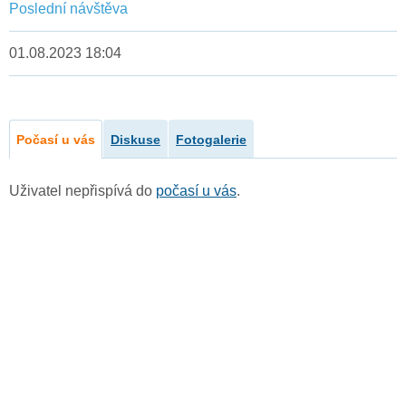
Poslední návštěva
01.08.2023 18:04
Počasí u vás
Diskuse
Fotogalerie
Uživatel nepřispívá do
počasí u vás
.