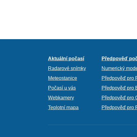
Aktuální počasí
Předpověď poč
Radarové snímky
Numerický mode
Meteostanice
Předpověď pro 
Počasí u vás
Předpověď pro 
Webkamery
Předpověď pro 
Teplotní mapa
Předpověď pro 