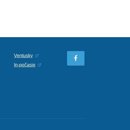
Ventusky
In-počasie