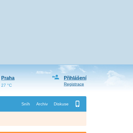
Praha
Přihlášení
Registrace
27 °C
Sníh
Archiv
Diskuse