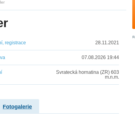
ler
er
, registrace
28.11.2021
ěva
07.08.2026 19:44
í
Svratecká hornatina (ZR) 603
m.n.m.
Fotogalerie