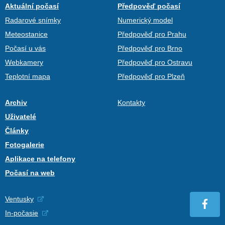
Aktuální počasí
Předpověď počasí
Radarové snímky
Numerický model
Meteostanice
Předpověď pro Prahu
Počasí u vás
Předpověď pro Brno
Webkamery
Předpověď pro Ostravu
Teplotní mapa
Předpověď pro Plzeň
Archiv
Kontakty
Uživatelé
Články
Fotogalerie
Aplikace na telefony
Počasí na web
Ventusky
In-počasie