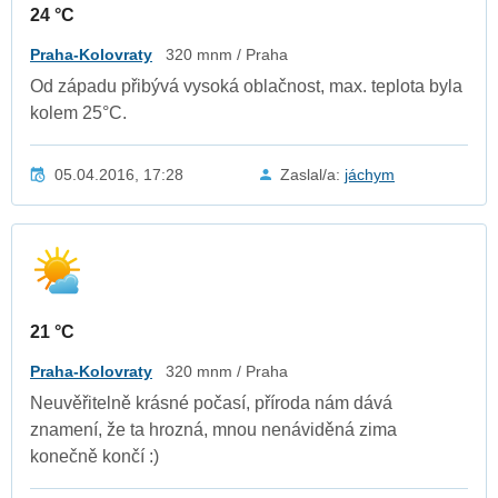
24 °C
Praha-Kolovraty
320 mnm / Praha
Od západu přibývá vysoká oblačnost, max. teplota byla
kolem 25°C.
05.04.2016, 17:28
Zaslal/a:
jáchym
21 °C
Praha-Kolovraty
320 mnm / Praha
Neuvěřitelně krásné počasí, příroda nám dává
znamení, že ta hrozná, mnou nenáviděná zima
konečně končí :)