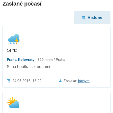
Zaslané počasí
Historie
14 °C
Praha-Kolovraty
320 mnm / Praha
Silná bouřka s kroupami
24.05.2016, 16:22
Zaslal/a:
jáchym