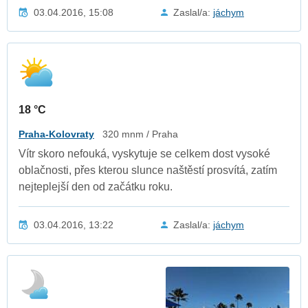
03.04.2016, 15:08
Zaslal/a:
jáchym
18 °C
Praha-Kolovraty
320 mnm / Praha
Vítr skoro nefouká, vyskytuje se celkem dost vysoké
oblačnosti, přes kterou slunce naštěstí prosvítá, zatím
nejteplejší den od začátku roku.
03.04.2016, 13:22
Zaslal/a:
jáchym