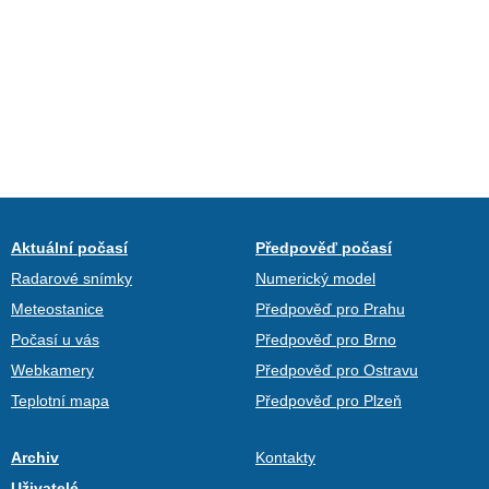
Aktuální počasí
Předpověď počasí
Radarové snímky
Numerický model
Meteostanice
Předpověď pro Prahu
Počasí u vás
Předpověď pro Brno
Webkamery
Předpověď pro Ostravu
Teplotní mapa
Předpověď pro Plzeň
Archiv
Kontakty
Uživatelé