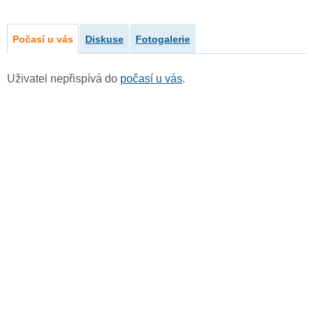
Počasí u vás
Diskuse
Fotogalerie
Uživatel nepřispívá do
počasí u vás
.