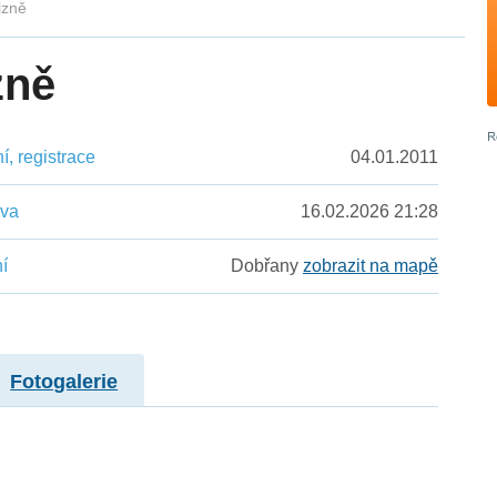
Plzně
zně
, registrace
04.01.2011
ěva
16.02.2026 21:28
í
Dobřany
zobrazit na mapě
Fotogalerie