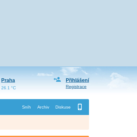
Praha
Přihlášení
Registrace
26.1 °C
Sníh
Archiv
Diskuse