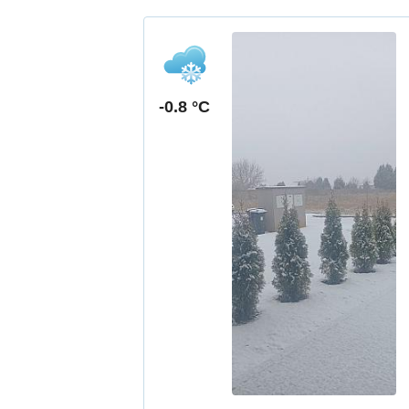
-0.8 °C