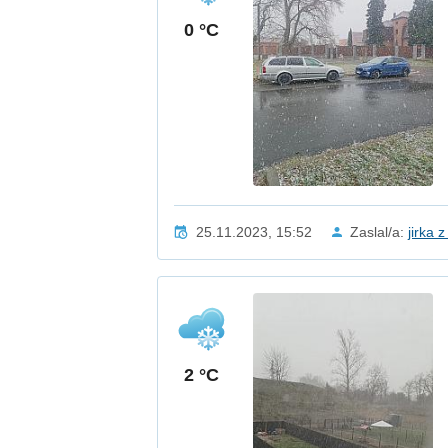
0 °C
25.11.2023, 15:52
Zaslal/a:
jirka 
2 °C