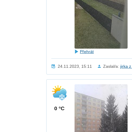
Přehrát
24.11.2023, 15:11
Zaslal/a:
jirka 
0 °C