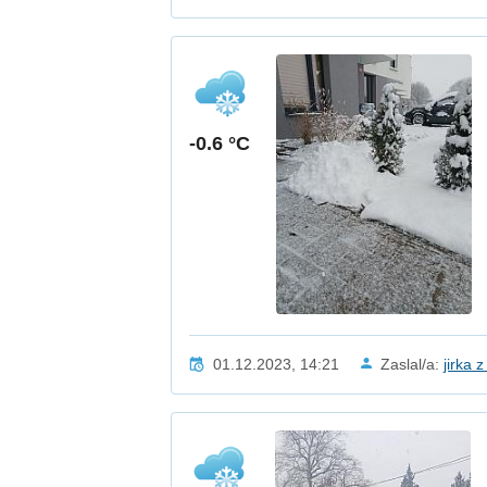
-0.6 °C
01.12.2023, 14:21
Zaslal/a:
jirka 