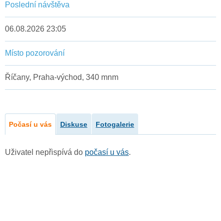
Poslední návštěva
06.08.2026 23:05
Místo pozorování
Říčany, Praha-východ, 340 mnm
Počasí u vás
Diskuse
Fotogalerie
Uživatel nepřispívá do
počasí u vás
.