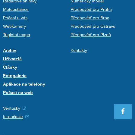
Radarové snímky
Numerický model
Meteostanice
Předpověď pro Prahu
Počasí u vás
Předpověď pro Brno
Webkamery
Předpověď pro Ostravu
Teplotní mapa
Předpověď pro Plzeň
Archiv
Kontakty
Uživatelé
Články
Fotogalerie
Aplikace na telefony
Počasí na web
Ventusky
In-počasie