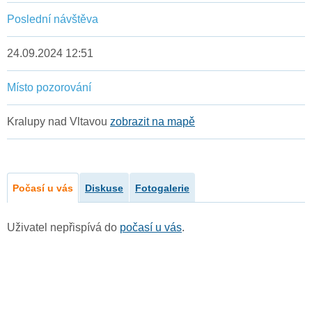
Poslední návštěva
24.09.2024 12:51
Místo pozorování
Kralupy nad Vltavou
zobrazit na mapě
Počasí u vás
Diskuse
Fotogalerie
Uživatel nepřispívá do
počasí u vás
.