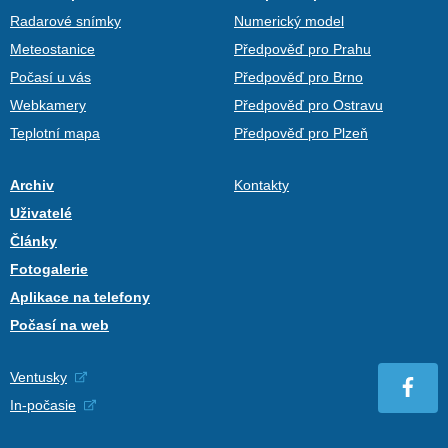
Radarové snímky
Numerický model
Meteostanice
Předpověď pro Prahu
Počasí u vás
Předpověď pro Brno
Webkamery
Předpověď pro Ostravu
Teplotní mapa
Předpověď pro Plzeň
Archiv
Kontakty
Uživatelé
Články
Fotogalerie
Aplikace na telefony
Počasí na web
Ventusky
In-počasie