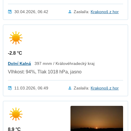
30.04.2026, 06:42
Zaslal/a:
Krakonoš z hor
-2.8 °C
Dolní Kalná
397 mnm / Královéhradecký kraj
Vlhkost: 94%, Tlak 1018 hPa, jasno
11.03.2026, 06:49
Zaslal/a:
Krakonoš z hor
8.9 °C