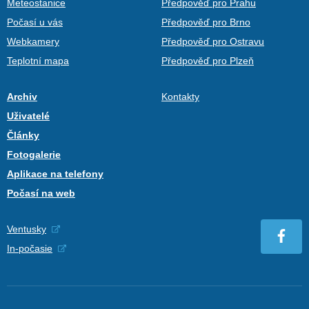
Meteostanice
Předpověď pro Prahu
Počasí u vás
Předpověď pro Brno
Webkamery
Předpověď pro Ostravu
Teplotní mapa
Předpověď pro Plzeň
Archiv
Kontakty
Uživatelé
Články
Fotogalerie
Aplikace na telefony
Počasí na web
Ventusky
In-počasie