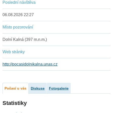
Poslední návštěva
06.08.2026 22:27
Místo pozorování
Dolní Kalná (397 m.n.m.)
Web stránky
http://pocasidolnikalna.unas.cz
Počasí u vás
Diskuse
Fotogalerie
Statistiky