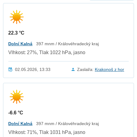
22.3 °C
Dolní Kalná
397 mnm / Královéhradecký kraj
Vlhkost: 27%, Tlak 1022 hPa, jasno
02.05.2026, 13:33
Zaslal/a:
Krakonoš z hor
-6.6 °C
Dolní Kalná
397 mnm / Královéhradecký kraj
Vlhkost: 71%, Tlak 1031 hPa, jasno