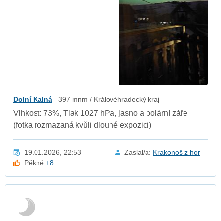
Dolní Kalná
397 mnm / Královéhradecký kraj
Vlhkost: 73%, Tlak 1027 hPa, jasno a polární záře
(fotka rozmazaná kvůli dlouhé expozici)
19.01.2026, 22:53
Zaslal/a:
Krakonoš z hor
Pěkné
+8