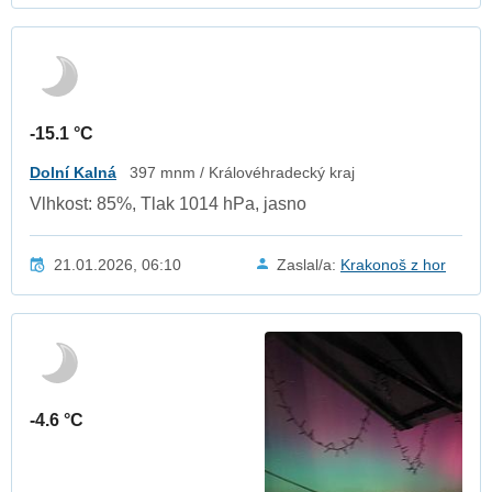
-15.1 °C
Dolní Kalná
397 mnm / Královéhradecký kraj
Vlhkost: 85%, Tlak 1014 hPa, jasno
21.01.2026, 06:10
Zaslal/a:
Krakonoš z hor
-4.6 °C