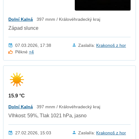
Dolní Kalná
397 mnm / Královéhradecký kraj
Západ slunce
07.03.2026, 17:38
Zaslal/a:
Krakonoš z hor
Pěkné
+4
15.9 °C
Dolní Kalná
397 mnm / Královéhradecký kraj
Vlhkost: 59%, Tlak 1021 hPa, jasno
27.02.2026, 15:03
Zaslal/a:
Krakonoš z hor