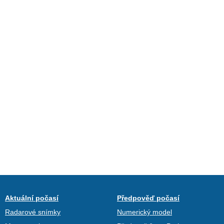
Aktuální počasí
Předpověď počasí
Radarové snímky
Numerický model