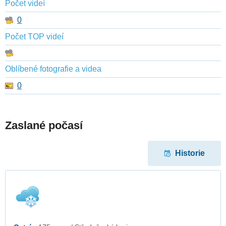
Počet videí
0
Počet TOP videí
Oblíbené fotografie a videa
0
Zaslané počasí
Historie