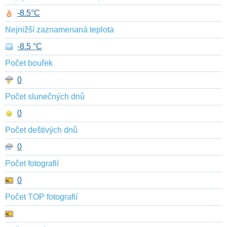
-8.5°C
Nejnižší zaznamenaná teplota
-8.5 °C
Počet bouřek
0
Počet slunečných dnů
0
Počet deštivých dnů
0
Počet fotografií
0
Počet TOP fotografií