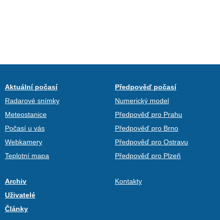
Aktuální počasí
Předpověď počasí
Radarové snímky
Numerický model
Meteostanice
Předpověď pro Prahu
Počasí u vás
Předpověď pro Brno
Webkamery
Předpověď pro Ostravu
Teplotní mapa
Předpověď pro Plzeň
Archiv
Kontakty
Uživatelé
Články