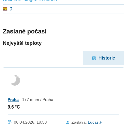
0
Zaslané počasí
Nejvyšší teploty
Historie
Praha
177 mnm / Praha
9.6 °C
06.04.2026, 19:58
Zaslal/a:
Lucas.P