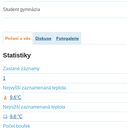
Student gymnázia
Počasí u vás
Diskuse
Fotogalerie
Statistiky
Zaslané záznamy
1
Nejvyšší zaznamenaná teplota
9.6°C
Nejnižší zaznamenaná teplota
9.6 °C
Počet bouřek