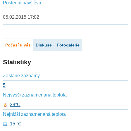
Poslední návštěva
05.02.2015 17:02
Počasí u vás
Diskuse
Fotogalerie
Statistiky
Zaslané záznamy
5
Nejvyšší zaznamenaná teplota
28°C
Nejnižší zaznamenaná teplota
15 °C