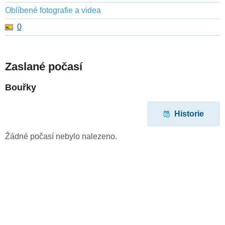
Oblíbené fotografie a videa
0
Zaslané počasí
Bouřky
Historie
Žádné počasí nebylo nalezeno.