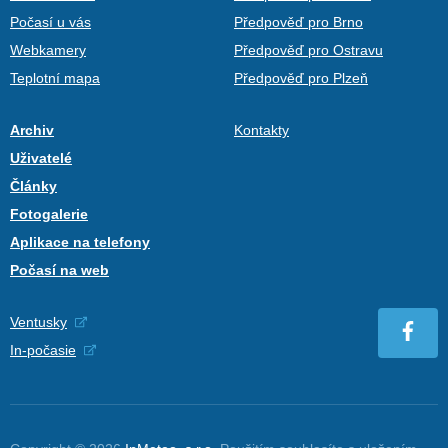
Počasí u vás
Předpověď pro Brno
Webkamery
Předpověď pro Ostravu
Teplotní mapa
Předpověď pro Plzeň
Archiv
Kontakty
Uživatelé
Články
Fotogalerie
Aplikace na telefony
Počasí na web
Ventusky
In-počasie