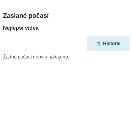
Zaslané počasí
Nejlepší videa
Historie
Žádné počasí nebylo nalezeno.