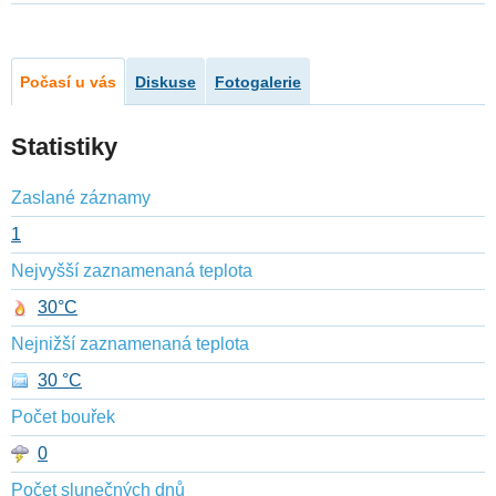
Počasí u vás
Diskuse
Fotogalerie
Statistiky
Zaslané záznamy
1
Nejvyšší zaznamenaná teplota
30°C
Nejnižší zaznamenaná teplota
30 °C
Počet bouřek
0
Počet slunečných dnů