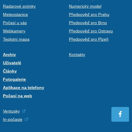
Radarové snímky
Numerický model
Meteostanice
Předpověď pro Prahu
Počasí u vás
Předpověď pro Brno
Webkamery
Předpověď pro Ostravu
Teplotní mapa
Předpověď pro Plzeň
Archiv
Kontakty
Uživatelé
Články
Fotogalerie
Aplikace na telefony
Počasí na web
Ventusky
In-počasie