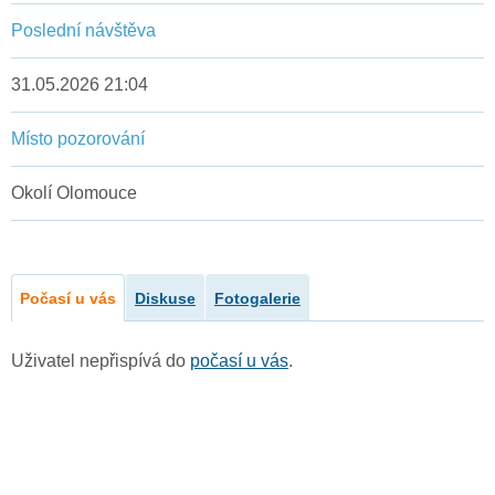
Poslední návštěva
31.05.2026 21:04
Místo pozorování
Okolí Olomouce
Počasí u vás
Diskuse
Fotogalerie
Uživatel nepřispívá do
počasí u vás
.