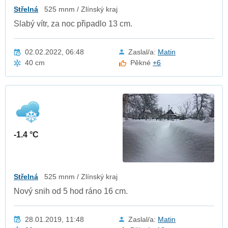
Střelná
525 mnm / Zlínský kraj
Slabý vítr, za noc připadlo 13 cm.
02.02.2022, 06:48
Zaslal/a:
Matin
40 cm
Pěkné
+6
-1.4 °C
Střelná
525 mnm / Zlínský kraj
Nový snih od 5 hod ráno 16 cm.
28.01.2019, 11:48
Zaslal/a:
Matin