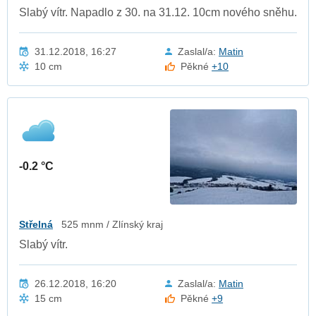
Slabý vítr. Napadlo z 30. na 31.12. 10cm nového sněhu.
31.12.2018, 16:27
Zaslal/a:
Matin
10 cm
Pěkné
+10
-0.2 °C
Střelná
525 mnm / Zlínský kraj
Slabý vítr.
26.12.2018, 16:20
Zaslal/a:
Matin
15 cm
Pěkné
+9