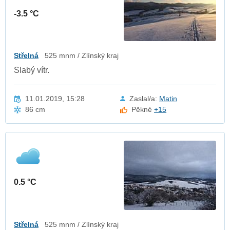
-3.5 °C
Střelná
525 mnm / Zlínský kraj
Slabý vítr.
11.01.2019, 15:28
Zaslal/a:
Matin
86 cm
Pěkné
+15
0.5 °C
Střelná
525 mnm / Zlínský kraj