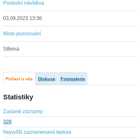
Poslední návštěva
03.09.2023 13:36
Místo pozorování
Střelná
Počasí u vás
Diskuse
Fotogalerie
Statistiky
Zaslané záznamy
328
Nejvyšší zaznamenaná teplota