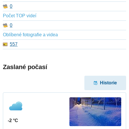
0
Počet TOP videí
0
Oblíbené fotografie a videa
557
Zaslané počasí
Historie
-2 °C