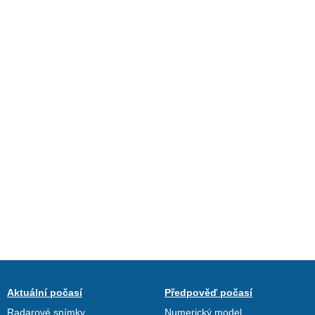
Aktuální počasí
Předpověď počasí
Radarové snímky
Numerický model