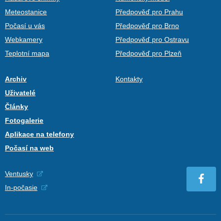
Meteostanice
Předpověď pro Prahu
Počasí u vás
Předpověď pro Brno
Webkamery
Předpověď pro Ostravu
Teplotní mapa
Předpověď pro Plzeň
Archiv
Kontakty
Uživatelé
Články
Fotogalerie
Aplikace na telefony
Počasí na web
Ventusky
In-počasie