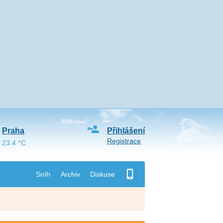
Praha
Přihlášení
Registrace
23.4 °C
Sníh
Archiv
Diskuse