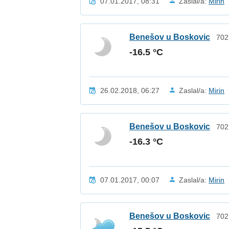
07.01.2017, 08:31
Zaslal/a:
Mirin
Benešov u Boskovic
702
-16.5 °C
26.02.2018, 06:27
Zaslal/a:
Mirin
Benešov u Boskovic
702
-16.3 °C
07.01.2017, 00:07
Zaslal/a:
Mirin
Benešov u Boskovic
702