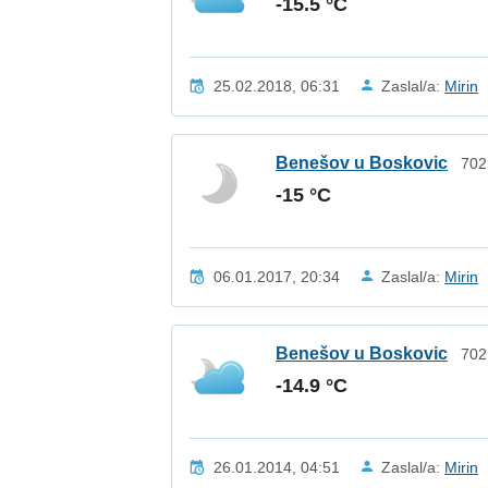
-15.5 °C
25.02.2018, 06:31
Zaslal/a:
Mirin
Benešov u Boskovic
702
-15 °C
06.01.2017, 20:34
Zaslal/a:
Mirin
Benešov u Boskovic
702
-14.9 °C
26.01.2014, 04:51
Zaslal/a:
Mirin