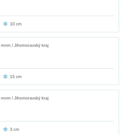
10 cm
 mnm / Jihomoravský kraj
15 cm
 mnm / Jihomoravský kraj
3 cm