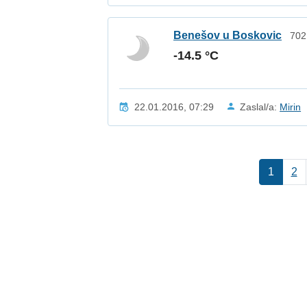
Benešov u Boskovic
702
-14.5 °C
22.01.2016, 07:29
Zaslal/a:
Mirin
1
2