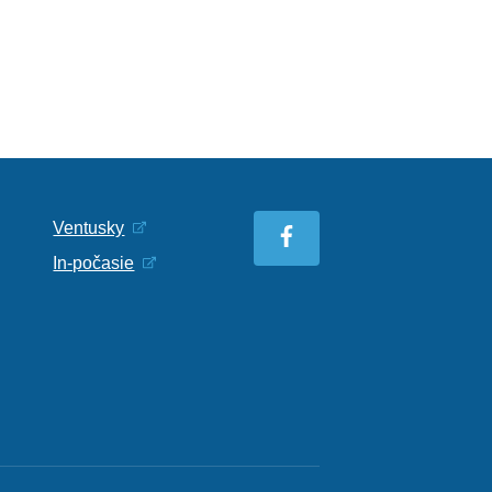
Ventusky
In-počasie