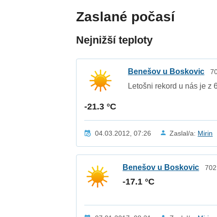
Zaslané počasí
Nejnižší teploty
Benešov u Boskovic
70
Letošni rekord u nás je z 
-21.3 °C
04.03.2012, 07:26
Zaslal/a:
Mirin
Benešov u Boskovic
702
-17.1 °C