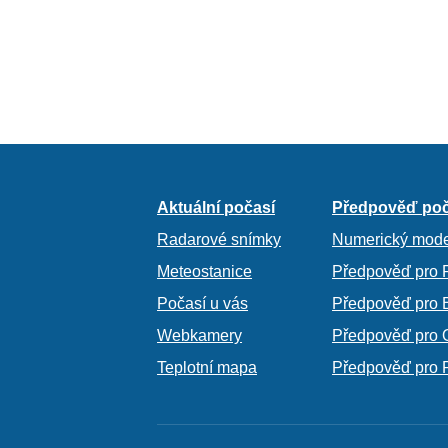
Aktuální počasí
Předpověď poč
Radarové snímky
Numerický mode
Meteostanice
Předpověď pro 
Počasí u vás
Předpověď pro 
Webkamery
Předpověď pro 
Teplotní mapa
Předpověď pro 