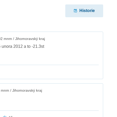
Historie
2 mnm / Jihomoravský kraj
6 unora 2012 a to -21.3st
 mnm / Jihomoravský kraj