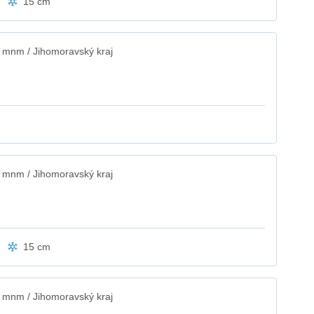
15 cm
 mnm / Jihomoravský kraj
 mnm / Jihomoravský kraj
15 cm
 mnm / Jihomoravský kraj