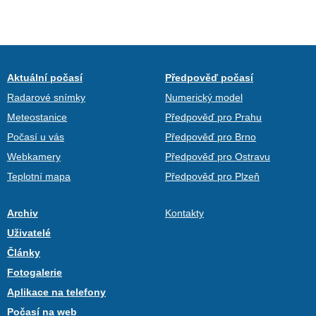
Aktuální počasí
Předpověď počasí
Radarové snímky
Numerický model
Meteostanice
Předpověď pro Prahu
Počasí u vás
Předpověď pro Brno
Webkamery
Předpověď pro Ostravu
Teplotní mapa
Předpověď pro Plzeň
Archiv
Kontakty
Uživatelé
Články
Fotogalerie
Aplikace na telefony
Počasí na web