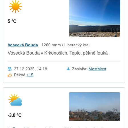
5 °C
Vosecká Bouda
1260 mnm / Liberecký kraj
Vosecká Bouda v Krkonoších. Teplo, pěkně fouká
27.12.2025, 14:18
Zaslal/a:
MostMost
Pěkné
+15
-3.8 °C