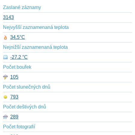
Zaslané záznamy
3143
Nejvyšší zaznamenaná teplota
34.5°C
Nejnižší zaznamenaná teplota
-27.2 °C
Počet bouřek
105
Počet slunečných dnů
793
Počet deštivých dnů
289
Počet fotografií