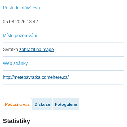
Poslední návštěva
05.08.2026 18:42
Místo pozorování
Svratka
zobrazit na mapě
Web stránky
http://meteosvratka.comehere.cz/
Počasí u vás
Diskuse
Fotogalerie
Statistiky