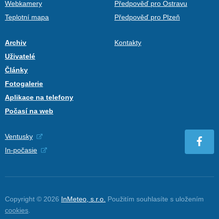
Webkamery
Předpověď pro Ostravu
Teplotní mapa
Předpověď pro Plzeň
Archiv
Kontakty
Uživatelé
Články
Fotogalerie
Aplikace na telefony
Počasí na web
Ventusky
In-počasie
Copyright © 2026
InMeteo, s.r.o.
Použitím souhlasíte s uložením
cookies
.