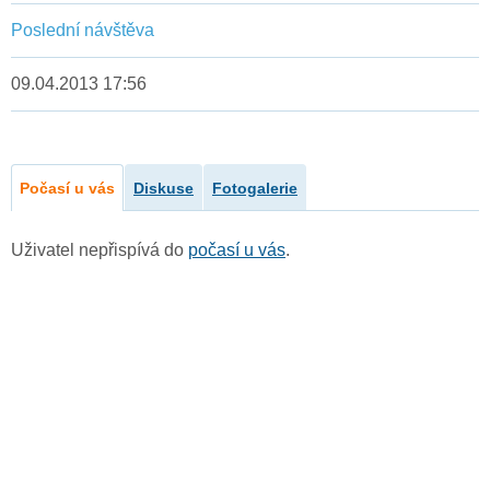
Poslední návštěva
09.04.2013 17:56
Počasí u vás
Diskuse
Fotogalerie
Uživatel nepřispívá do
počasí u vás
.