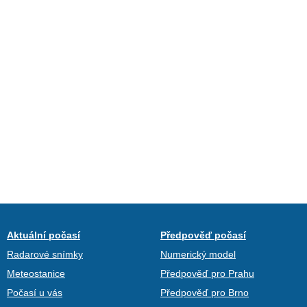
Aktuální počasí
Předpověď počasí
Radarové snímky
Numerický model
Meteostanice
Předpověď pro Prahu
Počasí u vás
Předpověď pro Brno