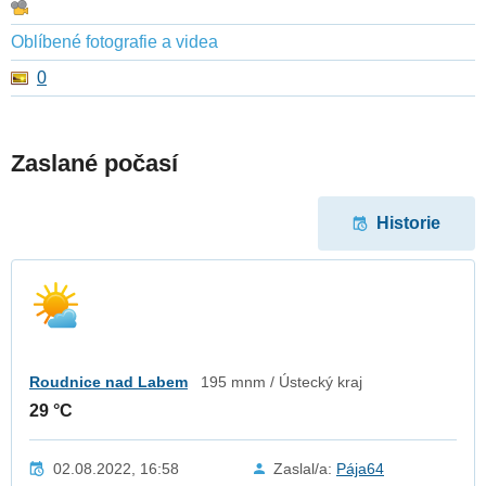
Oblíbené fotografie a videa
0
Zaslané počasí
Historie
Roudnice nad Labem
195 mnm / Ústecký kraj
29 °C
02.08.2022, 16:58
Zaslal/a:
Pája64