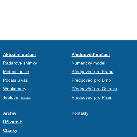
Aktuální počasí
Předpověď počasí
Radarové snímky
Numerický model
Meteostanice
Předpověď pro Prahu
Počasí u vás
Předpověď pro Brno
Webkamery
Předpověď pro Ostravu
Teplotní mapa
Předpověď pro Plzeň
Archiv
Kontakty
Uživatelé
Články