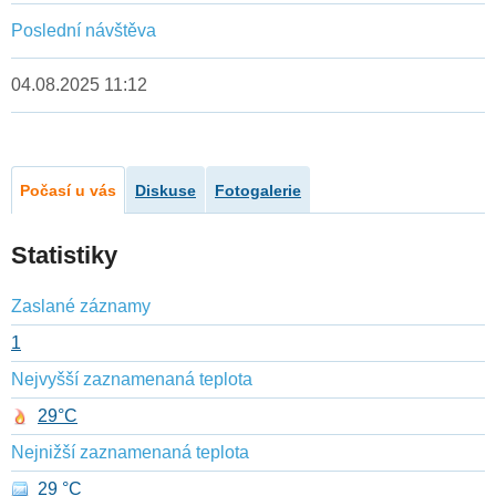
Poslední návštěva
04.08.2025 11:12
Počasí u vás
Diskuse
Fotogalerie
Statistiky
Zaslané záznamy
1
Nejvyšší zaznamenaná teplota
29°C
Nejnižší zaznamenaná teplota
29 °C