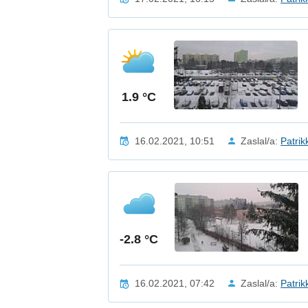
1.9 °C
16.02.2021, 10:51
Zaslal/a:
Patrik
-2.8 °C
16.02.2021, 07:42
Zaslal/a:
Patrik