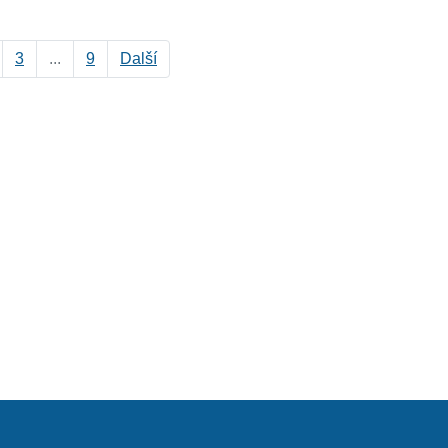
3
...
9
Další