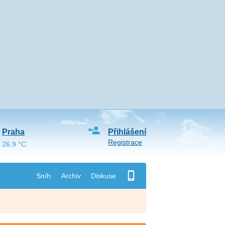
Praha
Přihlášení
Registrace
26.9 °C
Sníh
Archiv
Diskuse