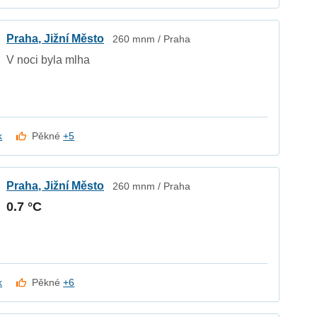
Praha, Jižní Město
260 mnm / Praha
V noci byla mlha
k
Pěkné
+5
Praha, Jižní Město
260 mnm / Praha
0.7 °C
k
Pěkné
+6