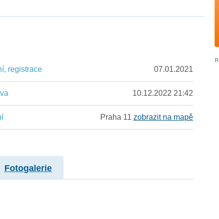
, registrace
07.01.2021
ěva
10.12.2022 21:42
í
Praha 11
zobrazit na mapě
Fotogalerie