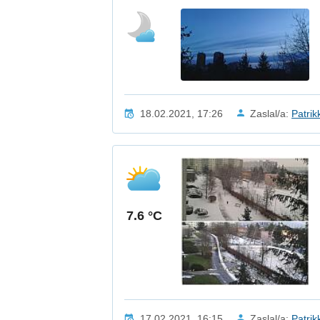
18.02.2021, 17:26
Zaslal/a:
Patrik
7.6 °C
17.02.2021, 16:15
Zaslal/a:
Patrik