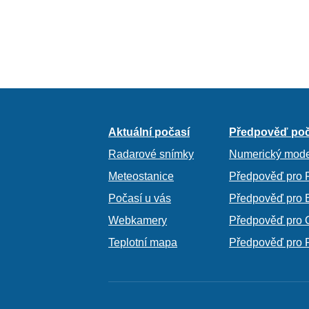
Aktuální počasí
Předpověď poč
Radarové snímky
Numerický mode
Meteostanice
Předpověď pro 
Počasí u vás
Předpověď pro 
Webkamery
Předpověď pro 
Teplotní mapa
Předpověď pro 