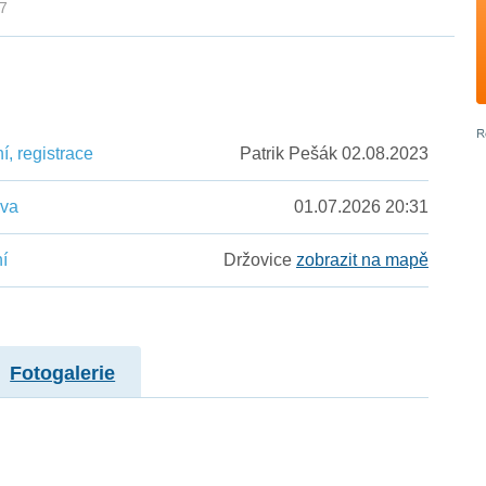
07
, registrace
Patrik Pešák 02.08.2023
ěva
01.07.2026 20:31
í
Držovice
zobrazit na mapě
Fotogalerie