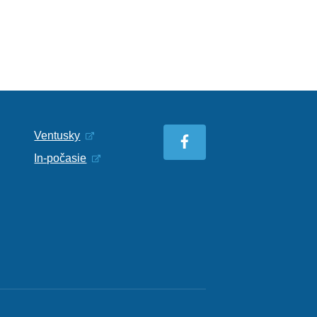
Ventusky
In-počasie