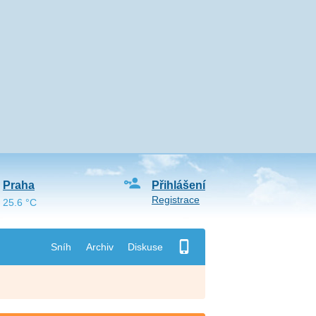
Praha
Přihlášení
Registrace
25.6 °C
Sníh
Archiv
Diskuse