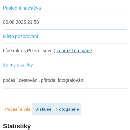
Poslední návštěva
06.08.2026 21:58
Místo pozorování
Líně (okres Plzeň - sever)
zobrazit na mapě
Zájmy a záliby
počasí, cestování, příroda, fotografování
Počasí u vás
Diskuse
Fotogalerie
Statistiky