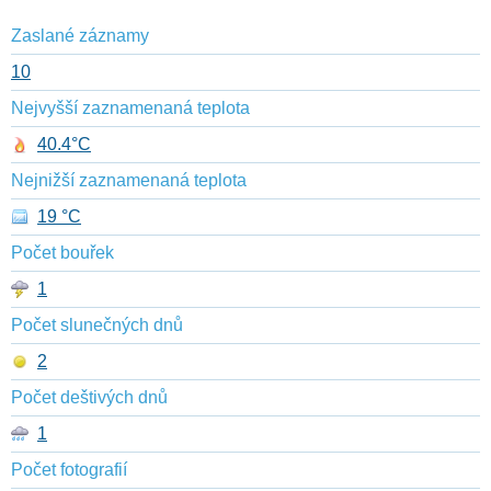
Zaslané záznamy
10
Nejvyšší zaznamenaná teplota
40.4°C
Nejnižší zaznamenaná teplota
19 °C
Počet bouřek
1
Počet slunečných dnů
2
Počet deštivých dnů
1
Počet fotografií