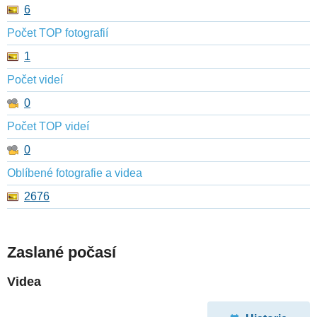
6
Počet TOP fotografií
1
Počet videí
0
Počet TOP videí
0
Oblíbené fotografie a videa
2676
Zaslané počasí
Videa