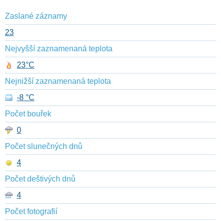
Zaslané záznamy
23
Nejvyšší zaznamenaná teplota
23°C
Nejnižší zaznamenaná teplota
-8 °C
Počet bouřek
0
Počet slunečných dnů
4
Počet deštivých dnů
4
Počet fotografií