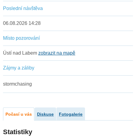
Poslední návštěva
06.08.2026 14:28
Místo pozorování
Ústí nad Labem
zobrazit na mapě
Zájmy a záliby
stormchasing
Počasí u vás
Diskuse
Fotogalerie
Statistiky