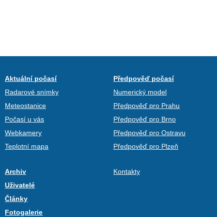
Aktuální počasí
Předpověď počasí
Radarové snímky
Numerický model
Meteostanice
Předpověď pro Prahu
Počasí u vás
Předpověď pro Brno
Webkamery
Předpověď pro Ostravu
Teplotní mapa
Předpověď pro Plzeň
Archiv
Kontakty
Uživatelé
Články
Fotogalerie