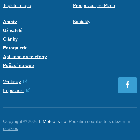
Teplotní mapa
Předpověď pro Plzeň
Archiv
Kontakty
Uživatelé
Články
Fotogalerie
Aplikace na telefony
Počasí na web
Ventusky
In-počasie
Copyright © 2026
InMeteo, s.r.o.
Použitím souhlasíte s uložením
cookies
.