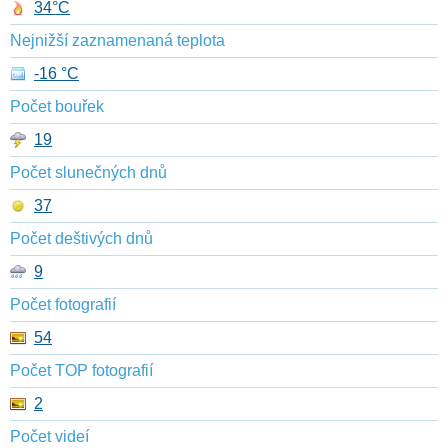
34°C
Nejnižší zaznamenaná teplota
-16 °C
Počet bouřek
19
Počet slunečných dnů
37
Počet deštivých dnů
9
Počet fotografií
54
Počet TOP fotografií
2
Počet videí