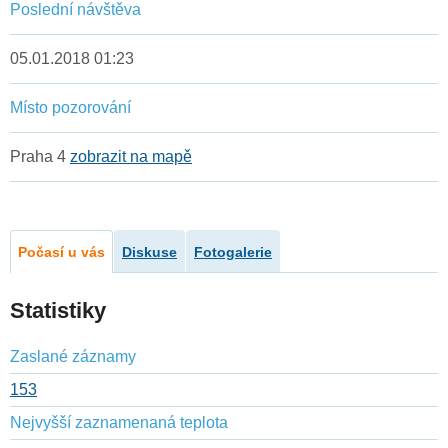
Poslední návštěva
05.01.2018 01:23
Místo pozorování
Praha 4
zobrazit na mapě
Počasí u vás
Diskuse
Fotogalerie
Statistiky
Zaslané záznamy
153
Nejvyšší zaznamenaná teplota