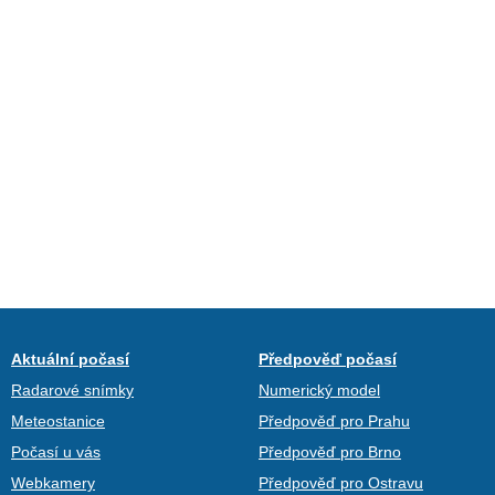
Aktuální počasí
Předpověď počasí
Radarové snímky
Numerický model
Meteostanice
Předpověď pro Prahu
Počasí u vás
Předpověď pro Brno
Webkamery
Předpověď pro Ostravu