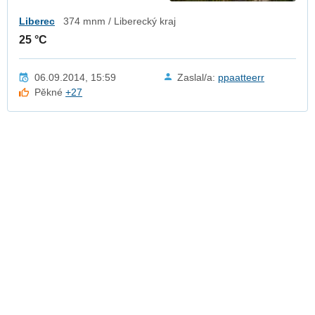
Liberec
374 mnm / Liberecký kraj
25 °C
06.09.2014, 15:59
Zaslal/a:
ppaatteerr
Pěkné
+27