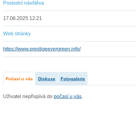
Poslední návštěva
17.06.2025 12:21
Web stránky
https://www.prestigeevergreen.info/
Počasí u vás
Diskuse
Fotogalerie
Uživatel nepřispívá do
počasí u vás
.