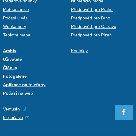
Radarové snímky
Numerický model
Meteostanice
Předpověď pro Prahu
Počasí u vás
Předpověď pro Brno
Webkamery
Předpověď pro Ostravu
Teplotní mapa
Předpověď pro Plzeň
Archiv
Kontakty
Uživatelé
Články
Fotogalerie
Aplikace na telefony
Počasí na web
Ventusky
In-počasie