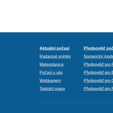
Aktuální počasí
Předpověď poč
Radarové snímky
Numerický mode
Meteostanice
Předpověď pro 
Počasí u vás
Předpověď pro 
Webkamery
Předpověď pro 
Teplotní mapa
Předpověď pro 