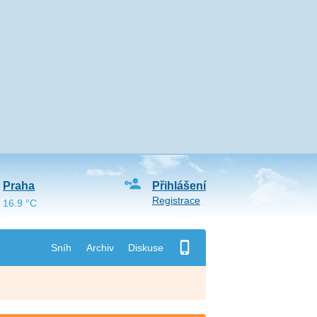
Praha
Přihlášení
Registrace
16.9 °C
Sníh
Archiv
Diskuse