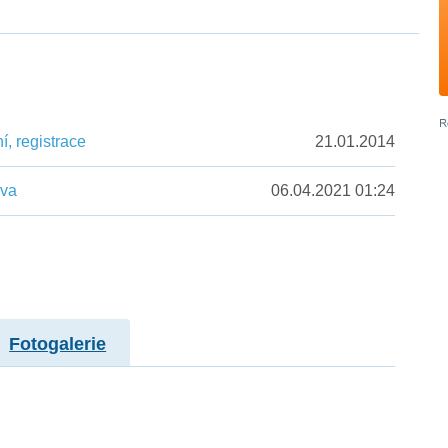
, registrace
21.01.2014
ěva
06.04.2021 01:24
Fotogalerie