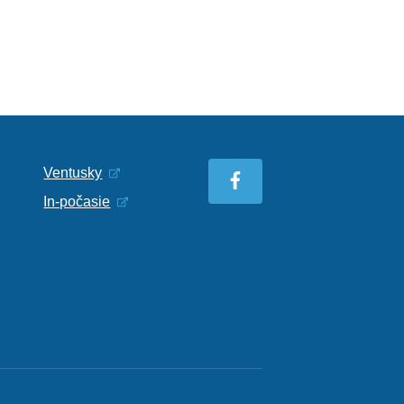
Ventusky
In-počasie