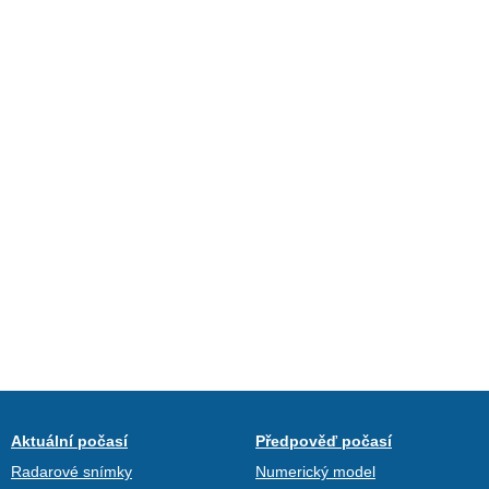
Aktuální počasí
Předpověď počasí
Radarové snímky
Numerický model