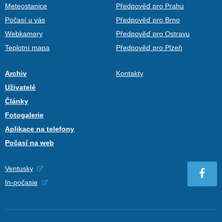
Meteostanice
Předpověď pro Prahu
Počasí u vás
Předpověď pro Brno
Webkamery
Předpověď pro Ostravu
Teplotní mapa
Předpověď pro Plzeň
Archiv
Kontakty
Uživatelé
Články
Fotogalerie
Aplikace na telefony
Počasí na web
Ventusky
In-počasie