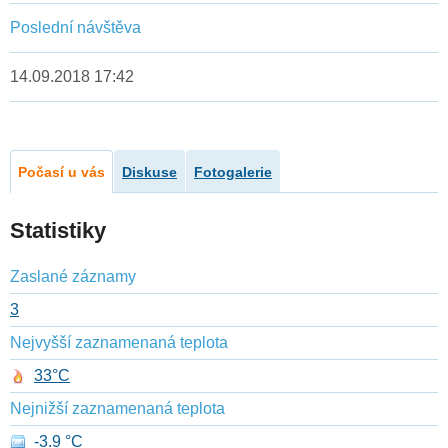
Poslední návštěva
14.09.2018 17:42
Počasí u vás
Diskuse
Fotogalerie
Statistiky
Zaslané záznamy
3
Nejvyšší zaznamenaná teplota
33°C
Nejnižší zaznamenaná teplota
-3.9 °C